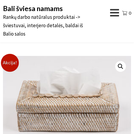
Bali šviesa namams
0
Rankų darbo natūralus produktai ->
šviestuvai, interjero detalės, baldai iš
Balio salos
Akcija!