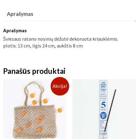
nosinių
dėžutė
Aprašymas
dekoruota
kriauklėmis
Aprašymas
Šviesaus ratano nosinių dėžutė dekoruota kriauklėmis.
plotis: 13 cm, ilgis 24 cm, aukštis 8 cm
Panašūs produktai
Akcija!