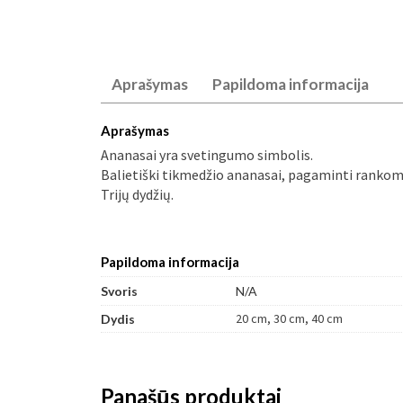
Aprašymas
Papildoma informacija
Aprašymas
Ananasai yra svetingumo simbolis.
Balietiški tikmedžio ananasai, pagaminti rankomi
Trijų dydžių.
Papildoma informacija
Svoris
N/A
20 cm, 30 cm, 40 cm
Dydis
Panašūs produktai