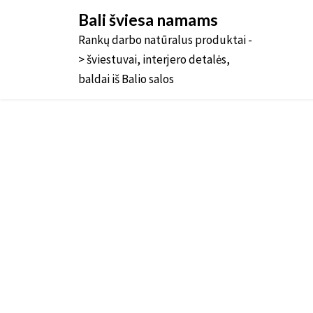
Bali šviesa namams
Rankų darbo natūralus produktai -
> šviestuvai, interjero detalės,
baldai iš Balio salos