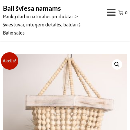
Bali šviesa namams
0
Rankų darbo natūralus produktai ->
šviestuvai, interjero detalės, baldai iš
Balio salos
Akcija!